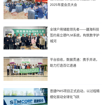
携核心产品矩阵...
2025年度会员大会
虞山高新区是区域装备制造业的核
心集聚载体，近年来，已逐步形成
了以高端智能装备、精密机械制
造、新能源配套装备为重点的产业
全球户用储能领先者——疆海科技
集群——常熟开关、中交天和、通
签约易立德PLM系统，构筑数字护
润驱动等行业龙头及专精特新企业
城河
超...
储能行业正被深刻的数字化所重
塑，其中近年来快速增长的用户侧
储能这一细分赛道更是以数字化和
平台验收，数据贯通：携手并进，
智能化能力为核心驱动力。近日，
助力打造百亿道通
身处这一黄金赛道的能源管理高科
为了蓄积下一波业务增长的势能，
技公司——疆海科技正式签约易立
道通在2024年启动IPD重构的业务
德...
变革大项目，与之伴随的是在产品
管理、需求管理、项目管理的一系
恩捷PMS项目正式启动，以过程精
列数字化转型。在大研发领域，道
细化驱动全球化飞跃
通选择易立德作为重要合作...
近日，上海易立德信息技术股份有