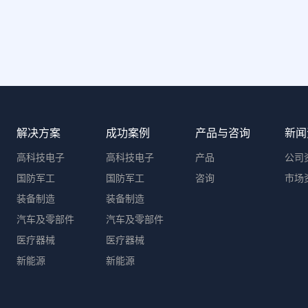
解决方案
成功案例
产品与咨询
新闻
高科技电子
高科技电子
产品
公司
国防军工
国防军工
咨询
市场
装备制造
装备制造
汽车及零部件
汽车及零部件
医疗器械
医疗器械
新能源
新能源