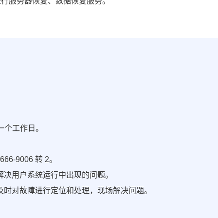
进行服务器恢复、数据恢复服务。
一个工作日。
9006 转 2。
解决用户系统运行中出现的问题。
及时对故障进行定位和处理，现场解决问题。