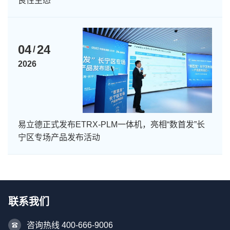
良性生态
04
24
/
2026
易立德正式发布ETRX-PLM一体机，亮相“数首发”长
宁区专场产品发布活动
联系我们
咨询热线 400-666-9006