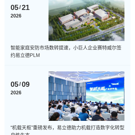
05
21
/
2026
智能家庭安防市场数转提速，小巨人企业赛特威尔签
约易立德PLM
05
09
/
2026
“机载天枢”重磅发布，易立德助力机载打造数字化转型