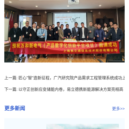
上一篇:
匠心"智"造新征程，广汽研究院产品需求工程管理系统成功上
线
下一篇:
以守正创新应变储能内卷，易立德携新能源解决方案亮相高
工储能年...
更多新闻
更多>>