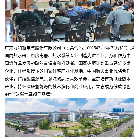
广东万和新电气股份有限公司（股票代码：002543，简称“万和”）是
国内热水器、厨房电器、热水系统专业制造先进企业。万和作为中
国燃气具发展战略的首倡者和推动者、国家火炬计划重点高新技术
企业、住建部授予的国家住宅产业化基地、中国航天事业战略合作
伙伴，持续聚焦燃气具领域的高质高效革命，坚定培育新能源热水
产业，持续深研氢能源的技术演化和商业应用，立志成为低碳绿色
的“全球燃气具领导品牌”。