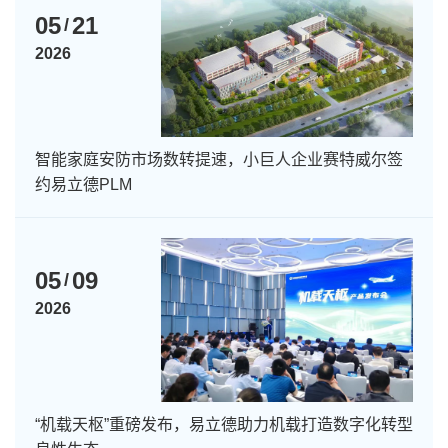
05
21
/
2026
智能家庭安防市场数转提速，小巨人企业赛特威尔签
约易立德PLM
05
09
/
2026
“机载天枢”重磅发布，易立德助力机载打造数字化转型