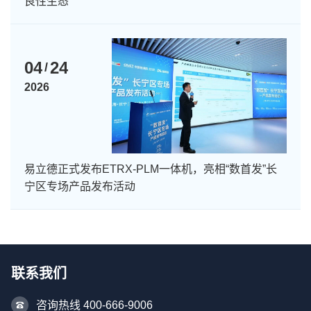
良性生态
04
24
/
2026
易立德正式发布ETRX-PLM一体机，亮相“数首发”长
宁区专场产品发布活动
联系我们
咨询热线 400-666-9006