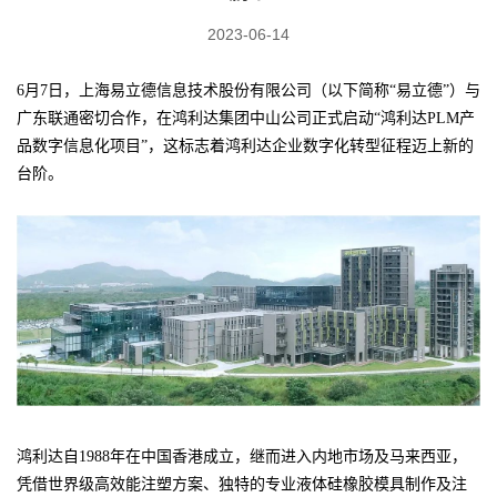
2023-06-14
6月7日，上海易立德信息技术股份有限公司（以下简称“易立德”）与
广东联通密切合作，在鸿利达集团中山公司正式启动“鸿利达PLM产
品数字信息化项目”，这标志着鸿利达企业数字化转型征程迈上新的
台阶。
鸿利达自1988年在中国香港成立，继而进入内地市场及马来西亚，
凭借世界级高效能注塑方案、独特的专业液体硅橡胶模具制作及注