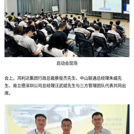
启动会现场
会上，鸿利达集团行政总裁蔡俊杰先生、中山联通总经理朱威先
生、易立德深圳公司总经理汪武斌先生与三方管理团队代表共同出
席。