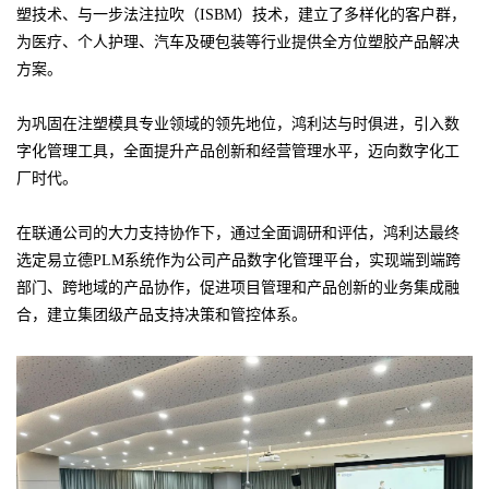
塑技术、与一步法注拉吹（ISBM）技术，建立了多样化的客户群，
为医疗、个人护理、汽车及硬包装等行业提供全方位塑胶产品解决
方案。
为巩固在注塑模具专业领域的领先地位，鸿利达与时俱进，引入数
字化管理工具，全面提升产品创新和经营管理水平，迈向数字化工
厂时代。
在联通公司的大力支持协作下，通过全面调研和评估，鸿利达最终
选定易立德PLM系统作为公司产品数字化管理平台，实现端到端跨
部门、跨地域的产品协作，促进项目管理和产品创新的业务集成融
合，建立集团级产品支持决策和管控体系。