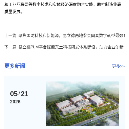
和工业互联网等数字技术和实体经济深度融合实践，助推制造业高
质量发展。
上一篇:
聚焦国防科技和新能源，易立德两地参会同奏数字转型最强音
下一篇:
易立德PLM平台赋能东土科技研发体系建设，助力企业创新
转型
更多新闻
更多>>
05
21
/
2026