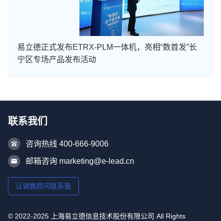
易立德正式发布ETRX-PLM一体机，亮相“数首发”长
宁区专场产品发布活动
联系我们
咨询热线 400-666-9006
邮箱咨询 marketing@e-lead.cn
让销售顾问联系我
© 2022-2025 上海易立德信息技术股份有限公司 All Rights