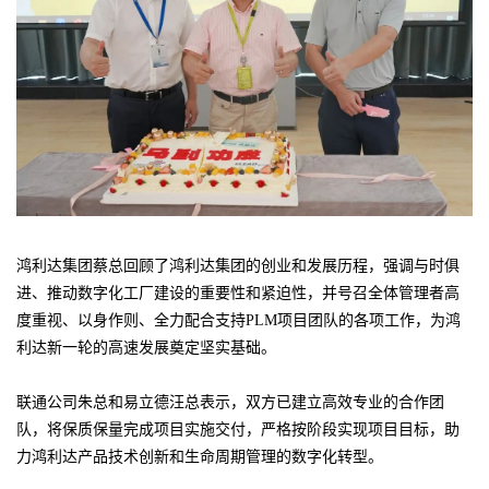
鸿利达集团蔡总回顾了鸿利达集团的创业和发展历程，强调与时俱
进、推动数字化工厂建设的重要性和紧迫性，并号召全体管理者高
度重视、以身作则、全力配合支持PLM项目团队的各项工作，为鸿
利达新一轮的高速发展奠定坚实基础。
联通公司朱总和易立德汪总表示，双方已建立高效专业的合作团
队，将保质保量完成项目实施交付，严格按阶段实现项目目标，助
力鸿利达产品技术创新和生命周期管理的数字化转型。