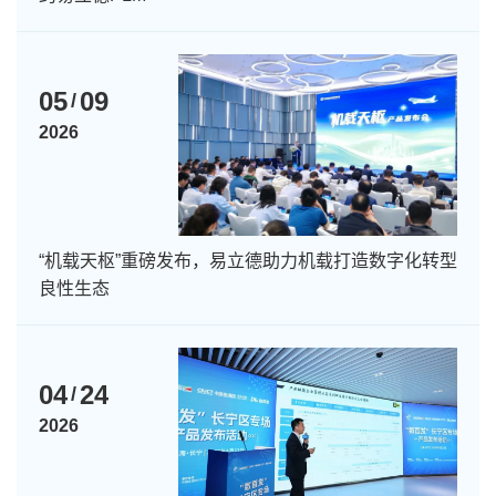
05
09
/
2026
“机载天枢”重磅发布，易立德助力机载打造数字化转型
良性生态
04
24
/
2026