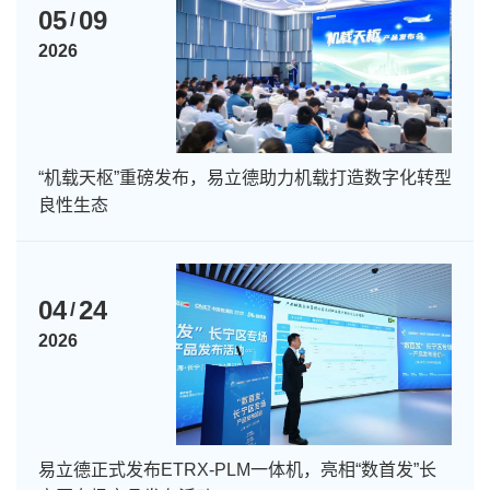
05
09
/
2026
“机载天枢”重磅发布，易立德助力机载打造数字化转型
良性生态
04
24
/
2026
易立德正式发布ETRX-PLM一体机，亮相“数首发”长