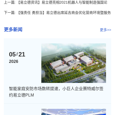
上一篇:
【易立德资讯】易立德亮相2021机器人与智能制造强国论
坛，助...
下一篇:
【强责任 勇担当】易立德出席延吉商会优化营商环境暨服务
经济工...
更多新闻
更多>>
05
21
/
2026
智能家庭安防市场数转提速，小巨人企业赛特威尔签
约易立德PLM