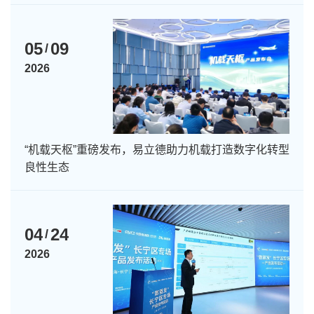
05
09
/
2026
“机载天枢”重磅发布，易立德助力机载打造数字化转型
良性生态
04
24
/
2026