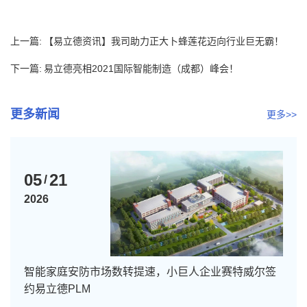
上一篇:
【易立德资讯】我司助力正大卜蜂莲花迈向行业巨无霸！
下一篇:
易立德亮相2021国际智能制造（成都）峰会！
更多新闻
更多>>
05
21
/
2026
智能家庭安防市场数转提速，小巨人企业赛特威尔签
约易立德PLM