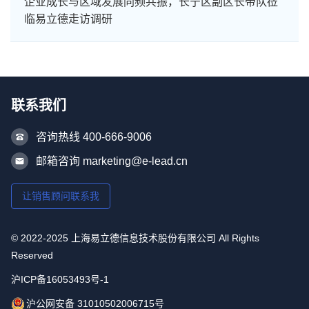
企业成长与区域发展同频共振，长宁区副区长带队莅
临易立德走访调研
联系我们
咨询热线 400-666-9006
邮箱咨询 marketing@e-lead.cn
让销售顾问联系我
© 2022-2025 上海易立德信息技术股份有限公司 All Rights
Reserved
沪ICP备16053493号-1
沪公网安备 31010502006715号