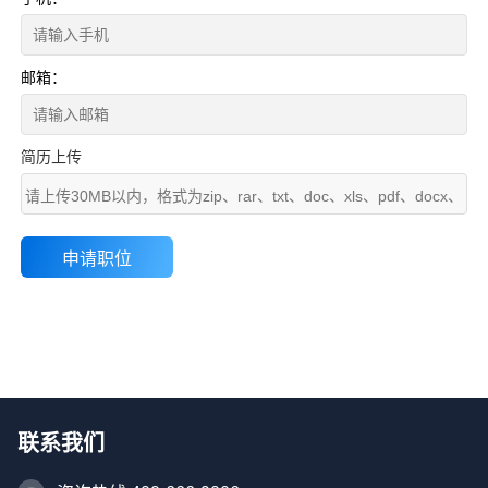
邮箱：
简历上传
请上传30MB以内，格式为zip、rar、txt、doc、xls、pdf、docx、
xlsx、ppt文件
联系我们