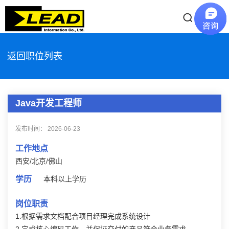
返回职位列表
Java开发工程师
发布时间：
2026-06-23
工作地点
西安/北京/佛山
学历
本科以上学历
岗位职责
1.根据需求文档配合项目经理完成系统设计