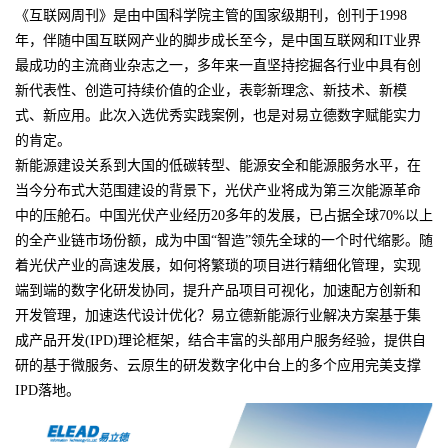
《互联网周刊》是由中国科学院主管的国家级期刊，创刊于1998
年，伴随中国互联网产业的脚步成长至今，是中国互联网和IT业界
最成功的主流商业杂志之一，多年来一直坚持挖掘各行业中具有创
新代表性、创造可持续价值的企业，表彰新理念、新技术、新模
式、新应用。此次入选优秀实践案例，也是对易立德数字赋能实力
的肯定。
新能源建设关系到大国的低碳转型、能源安全和能源服务水平，在
当今分布式大范围建设的背景下，光伏产业将成为第三次能源革命
中的压舱石。中国光伏产业经历20多年的发展，已占据全球70%以上
的全产业链市场份额，成为中国“智造”领先全球的一个时代缩影。随
着光伏产业的高速发展，如何将繁琐的项目进行精细化管理，实现
端到端的数字化研发协同，提升产品项目可视化，加速配方创新和
开发管理，加速迭代设计优化？易立德新能源行业解决方案基于集
成产品开发(IPD)理论框架，结合丰富的头部用户服务经验，提供自
研的基于微服务、云原生的研发数字化中台上的多个应用完美支撑
IPD落地。