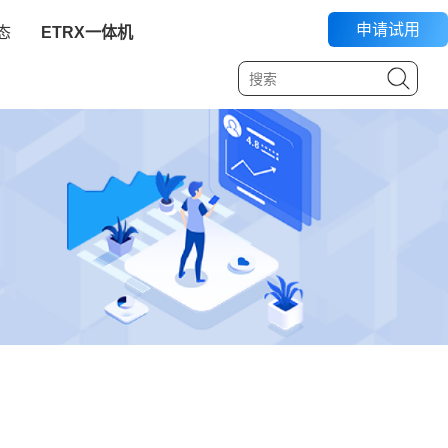
申请试用
态
ETRX一体机