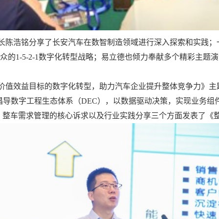
长陈浩铭分享了长安汽车在数智制造领域进行深入探索和实践；
众的1-5-2-1数字化转型战略；易立德也倾力奉献多个精彩主
价值效益目标的数字化转型，助力汽车企业提升整体竞争力》主
倡导数字工程生态体系（DEC），以数据驱动决策，实现业务组
系、整车需求管理的核心诉求以及行业实践分享三个方面发表了《