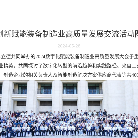
创新赋能装备制造业高质量发展交流活动
2024-05-28
易立德共同举办的2024数字化赋能装备制造业高质量发展大会于
业精英，共同探讨了数字化转型的前沿趋势和实践路径。来自工
、制造企业的相关负责人及智能制造解决方案供应商代表等共40