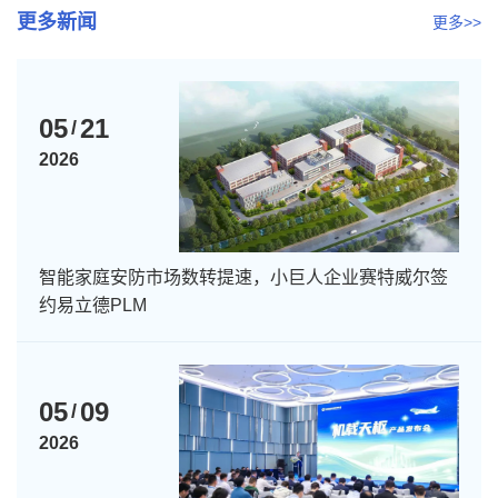
更多新闻
更多>>
05
21
/
2026
智能家庭安防市场数转提速，小巨人企业赛特威尔签
约易立德PLM
05
09
/
2026