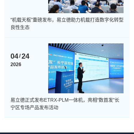
“机载天枢”重磅发布，易立德助力机载打造数字化转型
良性生态
04
24
/
2026
易立德正式发布ETRX-PLM一体机，亮相“数首发”长
宁区专场产品发布活动