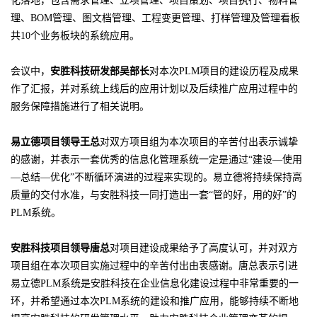
化落地，包含需求管理、立项管理、项目策划、项目执行、物料管
理、BOM管理、图文档管理、工程变更管理、打样管理及管理看板
共10个业务板块的系统应用。
会议中，
安胜科技研发部吴部长
对本次PLM项目的建设历程及成果
作了汇报，并对系统上线后的应用计划以及后续推广应用过程中的
服务保障措施进行了相关说明。
易立德项目领导王总
对双方项目组为本次项目的辛苦付出表示诚挚
的感谢，并表示一套优秀的信息化管理系统一定是通过“建设—使用
—总结—优化”不断循环演进的过程来实现的。易立德将持续保持高
质量的交付水准，与安胜科技一同打造出一套“管的好，用的好”的
PLM系统。
安胜科技项目领导唐总
对项目建设成果给予了高度认可，并对双方
项目组在本次项目实施过程中的辛苦付出由衷感谢。唐总表示引进
易立德PLM系统是安胜科技在企业信息化建设过程中非常重要的一
环，并希望通过本次PLM系统的建设和推广应用，能够持续不断地