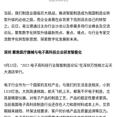
当前，我们制造业面临巨大挑战，推进智能制造成为我国制造业转
型升级的必由之路，而企业亟需在此背景下找到适合自己的转型
之。近日，易立德通过主办行业沙龙以及参展多场行业峰会及交流
论坛，聚焦数字化转型升级最新热点、重点、难点，与行业专家交
流数字化转型新思想、探索数字化发展新未来。
深圳 聚焦医疗器械与电子高科技企业研发智能化
9月22日，“2023 电子高科技行业智能制造论坛”在深圳万悦格兰云天
大酒店举行。
电子行业作为一个国家的支柱产业，与我们的生活息息相关，小到
LED灯泡，大到高速铁路，航天飞机上天，都离不开电子制造，尤
其是精密仪器，对电子产品的制造工艺，产品的稳定性要求更高。
当前我国电子高科技制造行业还存在人力和原材料成本上升，交货
期越来越短、环保法规要求、客户的价格产品及质量追溯等压力。