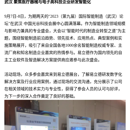
武汉 聚焦医疗器械与电子高科技企业研发智能化
9月7日-8日，为期两天的“2023（第九届）国际智能制造（武汉）论
坛”在武汉·中国光谷科技会展中心圆满落幕。作为智能制造领域规模
与影响力兼具的专业盛会，大会以“智能时代的制造业转型之道”为主
题，围绕智能制造前沿趋势、领先技术、应用热点、典型案例和实
施策略展开，吸引了来自全国各地1000余名智能制造权威专家、主
流厂商和知名制造企业嘉宾的热情参与。易立德作为国内领先的自
主工业软件及智造解决方案提供商应邀参与此次盛会。
活动现场，众多参会嘉宾来到易立德展台，了解易立德研发数字化
解决方案及行业应用案例，通过现场的交流沟通，充分展示了公司
在相关领域的技术实力与专业性，获得了参会人员的认可与好评，
为下一步的深入合作奠定了良好的基础。