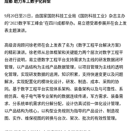
成都 助力军工数字化转型
9月20日至21日，由国家国防科技工业局《国防科技工业》杂志主办
的“2023数字军工峰会”在四川成都举办。易立德受邀参展并在会上发
表主题演讲。
高级咨询顾问徐老师在会上发表了名为《数字工程平台解决方案》
的精彩演讲。徐老师从总体框架和关键能力两个层次对数字工程平
台进行说明，易立德数字工程平台支持需求为主线的研发数据闭环
管理，以产品结构为主线产品数据管理，以项目管理为主线的透明
化管理，实现研发数据的追溯，知识积累，支持快速变更以及问题
解决，实现配置化的模块化设计，研发、制造、成本、采购的协
同。基于数字工程平台实现体系架构、装备架构以及与可靠性、系
统仿真、电子电气等专业架构的数据连续传递，军方需求、装备需
求、分系统单机需求的分解分配，设计仿真试验一体化设计管理，
以产品结构为核心，以构型业务规则为指导的产品设计、制造视
图、实作、维保视图的转换与台次、架次、批次的有效性管理。