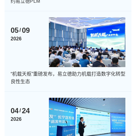
约易立德PLM
05
09
/
2026
“机载天枢”重磅发布，易立德助力机载打造数字化转型
良性生态
04
24
/
2026