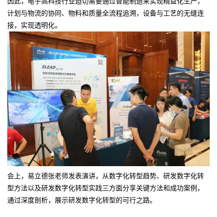
因此，电子高科技行业迫切需要通过智能制造来实现精益化生产，
计划与物流的协同、物料和质量全流程追溯，设备与工艺的无缝连
接，实现透明化。
会上，易立德张老师发表演讲，从数字化转型趋势、研发数字化转
型方法以及研发数字化转型实践三方面分享关键方法和成功案例，
通过深度剖析，展示研发数字化转型的可行之路。