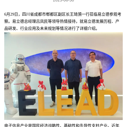
6月29日，四川省成都市郫都区副区长王琦漪一行莅临易立德参观考
察。易立德总经理吕凤民等领导热情接待，就易立德发展历程、产
品研发、行业应用及未来规划等情况进行了详细介绍。
电子信息产业是国民经济战略性、基础性和先导性支柱产业。近年