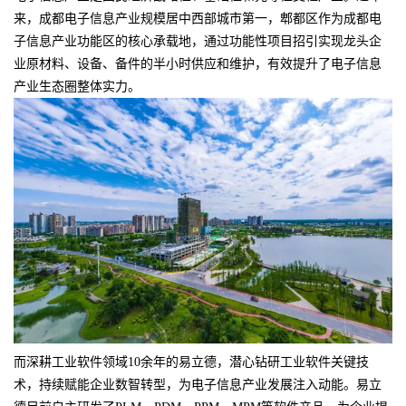
来，成都电子信息产业规模居中西部城市第一，郫都区作为成都电
子信息产业功能区的核心承载地，通过功能性项目招引实现龙头企
业原材料、设备、备件的半小时供应和维护，有效提升了电子信息
产业生态圈整体实力。
而深耕工业软件领域10余年的易立德，潜心钻研工业软件关键技
术，持续赋能企业数智转型，为电子信息产业发展注入动能。易立