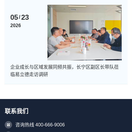
05
23
/
2026
企业成长与区域发展同频共振，长宁区副区长带队莅
临易立德走访调研
联系我们
咨询热线 400-666-9006