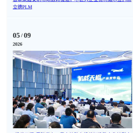
立德PLM
05
09
/
2026