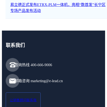
易立德正式发布ETRX-PLM一体机，亮相“数首发”长宁区
专场产品发布活动
联系我们
咨询热线 400-666-9006
邮箱咨询 marketing@e-lead.cn
让销售顾问联系我