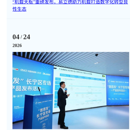
“机载天枢”重磅发布，易立德助力机载打造数字化转型良
性生态
04
24
/
2026