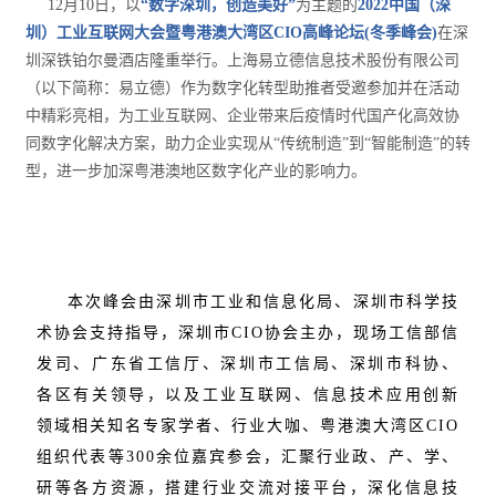
12月10日，以
“数字深圳，创造美好”
为主题的
2022中国（深
圳）工业互联网大会暨粤港澳大湾区CIO高峰论坛(冬季峰会)
在深
圳深铁铂尔曼酒店隆重举行。上海易立德信息技术股份有限公司
（以下简称：易立德）作为数字化转型助推者受邀参加并在活动
中精彩亮相，为工业互联网、企业带来后疫情时代国产化高效协
同数字化解决方案，助力企业实现从“传统制造”到“智能制造”的转
型，进一步加深粤港澳地区数字化产业的影响力。
本次峰会由深圳市工业和信息化局、深圳市科学技
术协会支持指导，深圳市CIO协会主办，现场工信部信
发司、广东省工信厅、深圳市工信局、深圳市科协、
各区有关领导，以及工业互联网、信息技术应用创新
领域相关知名专家学者、行业大咖、粤港澳大湾区CIO
组织代表等300余位嘉宾参会，汇聚行业政、产、学、
研等各方资源，搭建行业交流对接平台，深化信息技