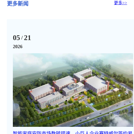
更多>>
更多新闻
05
21
/
2026
智能家庭安防市场数转提速，小巨人企业赛特威尔签约易