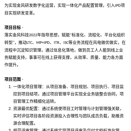
为实现金风研发数字化运营，实现一体化产品配置管理，引入
项
IPD
目实现研发变革。
项目目标 ·
落实金风科技
年指导思想，赋能“标准化、流程化、平台化组织
2022
转型”，推动
、
、
、
等业务流程在风电做优做实，在
LTC
MP+IPD
ITR
ISC
流程中沉淀知识管理，通过信息化落地，做到员工人人能到线上业
务赋能支持，事事可在线上获得支撑，从效率、质量、能力各方面
作提升。
项目范围
·
一体化项目管理：从项目准备、项目规划、项目执行、项目监
控到项目结项，通过项目管理平台实现全业务链整合协同，项
目管理工作精细化运转。
资源最优配置：通过系统使项目工时管理与计划管理强关联，
实时评估项目各阶段资源投入合理性与团队成员负载，助推资
源合理配置。
规范评审管理：通过系统实现项目评审及交付文档标准化管