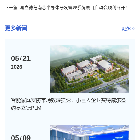
下一篇:
易立德与南芯半导体研发管理系统项目启动会顺利召开！
更多新闻
更多>>
05
21
/
2026
智能家庭安防市场数转提速，小巨人企业赛特威尔签
约易立德PLM
05
09
/