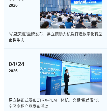
2026
“机载天枢”重磅发布，易立德助力机载打造数字化转型
良性生态
04
24
/
2026
易立德正式发布ETRX-PLM一体机，亮相“数首发”长
宁区专场产品发布活动