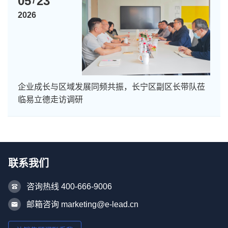
05
23
/
2026
企业成长与区域发展同频共振，长宁区副区长带队莅
临易立德走访调研
联系我们
咨询热线 400-666-9006
邮箱咨询 marketing@e-lead.cn