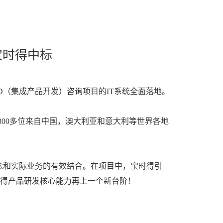
宝时得中标
PD（集成产品开发）咨询项目的IT系统全面落地。
00多位来自中国，澳大利亚和意大利等世界各地
理念和实际业务的有效结合。在项目中，宝时得引
时得产品研发核心能力再上一个新台阶！