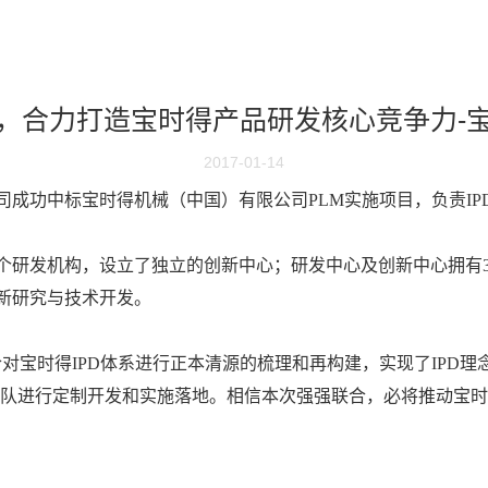
，合力打造宝时得产品研发核心竞争力-
2017-01-14
公司成功中标宝时得机械（中国）有限公司PLM实施项目，负责I
个研发机构，设立了独立的创新中心；研发中心及创新中心拥有3
新研究与技术开发。
对宝时得IPD体系进行正本清源的梳理和再构建，实现了IPD
交付团队进行定制开发和实施落地。相信本次强强联合，必将推动宝