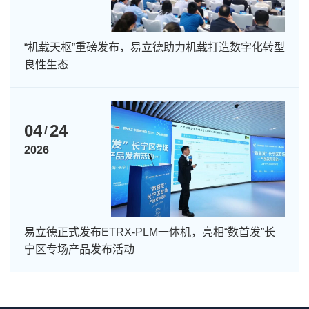
“机载天枢”重磅发布，易立德助力机载打造数字化转型
良性生态
04
24
/
2026
易立德正式发布ETRX-PLM一体机，亮相“数首发”长
宁区专场产品发布活动