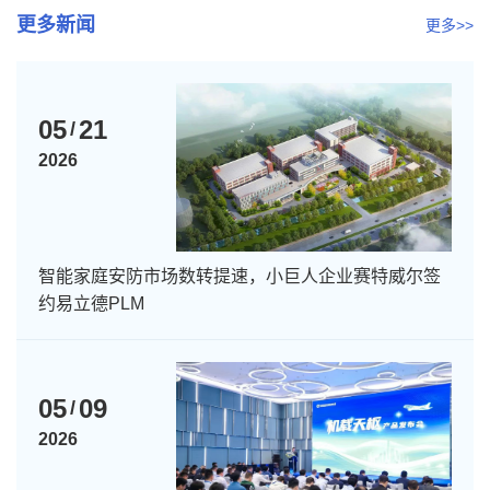
更多新闻
更多>>
05
21
/
2026
智能家庭安防市场数转提速，小巨人企业赛特威尔签
约易立德PLM
05
09
/
2026