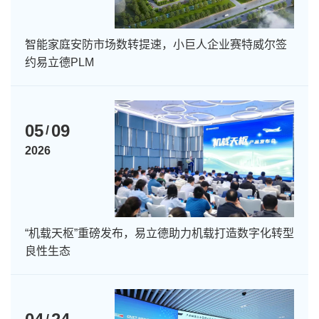
智能家庭安防市场数转提速，小巨人企业赛特威尔签
约易立德PLM
05
09
/
2026
“机载天枢”重磅发布，易立德助力机载打造数字化转型
良性生态
/