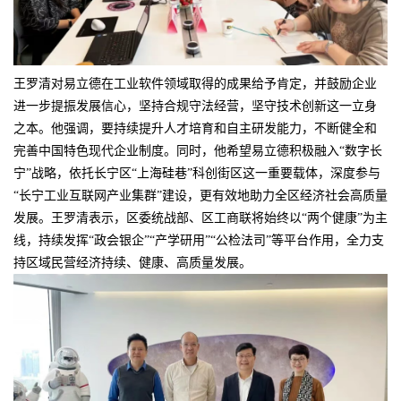
王罗清对易立德在工业软件领域取得的成果给予肯定，并鼓励企业
进一步提振发展信心，坚持合规守法经营，坚守技术创新这一立身
之本。他强调，要持续提升人才培育和自主研发能力，不断健全和
完善中国特色现代企业制度。同时，他希望易立德积极融入“数字长
宁”战略，依托长宁区“上海硅巷”科创街区这一重要载体，深度参与
“长宁工业互联网产业集群”建设，更有效地助力全区经济社会高质量
发展。王罗清表示，区委统战部、区工商联将始终以“两个健康”为主
线，持续发挥“政会银企”“产学研用”“公检法司”等平台作用，全力支
持区域民营经济持续、健康、高质量发展。