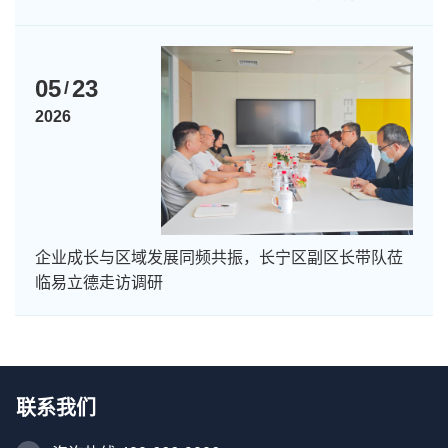
05
23
/
2026
企业成长与区域发展同频共振，长宁区副区长带队莅
临易立德走访调研
联系我们