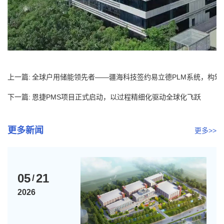
上一篇:
全球户用储能领先者——疆海科技签约易立德PLM系统，构筑
数字...
下一篇:
恩捷PMS项目正式启动，以过程精细化驱动全球化飞跃
更多新闻
更多>>
05
21
/
2026