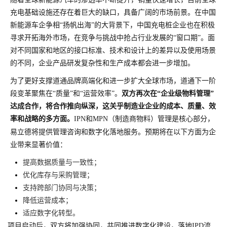
充电基础设施还存在着巨大的缺口，具备广阔的市场前景。在中国
新能源车企争相“扬帆出海”的大背景下，中国充电桩企业也在积极
寻求开拓海外市场，在竞争与挑战中抢占行业发展的“窗口期”。面
对不同国家和地区的接口标准、技术和设计上的差异以及使用场景
的不同，企业产品研发复杂性和生产成本都会进一步增加。
为了更好支撑道通品牌高端化和进一步扩大全球市场，道通下一阶
段变革聚焦在“质量”和“运营效率”。
双方再次在“企业级物料管理”
达成合作，将合作推向纵深，这关乎制造业企业的成本、质量、效
率和战略的多方面。
IPN和
MPN
（制造商物料）管理是核心部分，
易立德将提供管理咨询和数字化落地服务。预期将在以下方面为企
业带来显著价值：
提高数据质量与一致性；
优化库存与采购管理；
支持跨部门协同与决策；
降低运营成本；
适应数字化转型。
项目启动后，双方将加强协同，共同推进数字化建设，落地IPD流