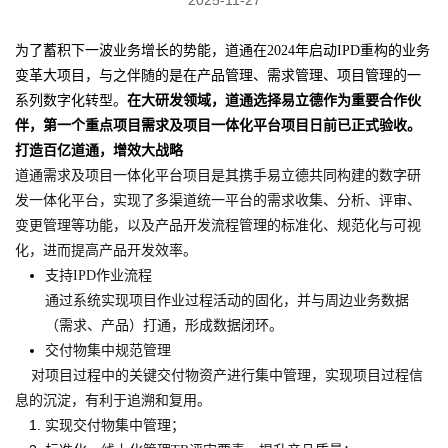
为了蓄积下一波业务增长的势能，道通在2024年启动IPD重构的业务
变革大项目，与之伴随的是在产品管理、需求管理、项目管理的一
系列数字化转型。
在大研发领域，道通选择易立德作为重要合作伙
伴，第一个重点项目
需求及项目一体化平台项目日前已正式验收。
打造百亿道通，增效大战略
道通需求及项目一体化平台项目是其携手易立德共同构建的数字研
发一体化平台，实现了多渠道统一平台的需求收集、分析、评审、
变更管理等功能，以及产品开发流程管理的标准化、规范化与可视
化，进而提高产品开发效率。
支持IPD作业流程
通过系统实现项目作业过程活动的固化，并与周边业务数据
（需求、产品）打通，形成数据闭环。
交付物集中规范管理
对项目过程中的关键交付物资产进行集中管理，实现项目过程信
息的沉淀，有利于追溯和复用。
实现交付物集中管理；