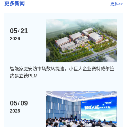
更多新闻
更多>>
05
21
/
2026
智能家庭安防市场数转提速，小巨人企业赛特威尔签
约易立德PLM
05
09
/
2026