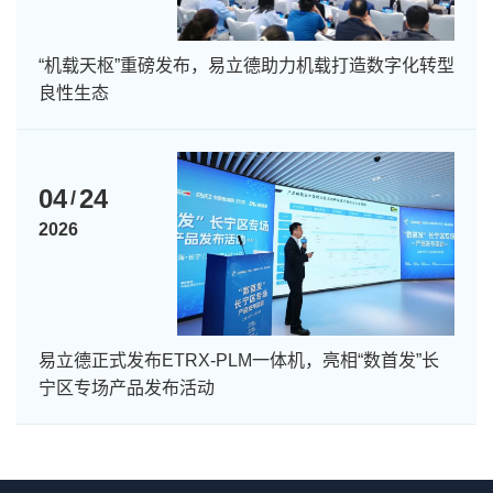
“机载天枢”重磅发布，易立德助力机载打造数字化转型
良性生态
04
24
/
2026
易立德正式发布ETRX-PLM一体机，亮相“数首发”长
宁区专场产品发布活动