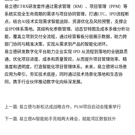
易立德ETRX研发套件通过需求管理（RM）、项目管理（PPM）等
系统实现全生命周期的需求与项目协同管理，打通LTC、IPD流程断
点，结合AI技术实现需求智能追踪、资源优化及风险预警，支撑企
业IPD体系落地。其结构化参数管理、动态甘特图及成本多维分析功
能，覆盖立项到交付全流程，通过经营看板分层展示数据，助力跨
部门协同与精准决策，实现从需求到产品的智能化闭环。
易立德研发数字化平台助力企业实现 IPD 从流程到落地的全链路贯
通，优化项目进度、成本和质量管控，从而提升项目管理效率、精
准度和透明度，打造智能化项目管理体系。未来，易立德将以场景
应用为牵引，夯实技术底座，同时通过技术场景化落地和生态协
同，携手行业伙伴推动数字化向纵深发展。
上一篇:
易立德与新松达成战略合作，PLM项目启动会隆重举行
下一篇:
易立德AI智能助手亮相两大峰会，赋能湾区数智跃升