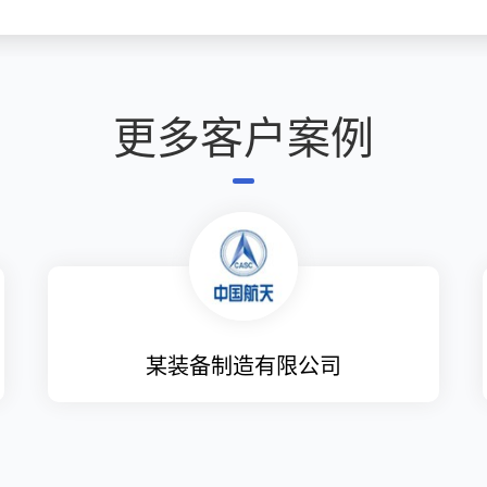
更多客户案例
请
输
入
文
本
内
容
某装备制造有限公司