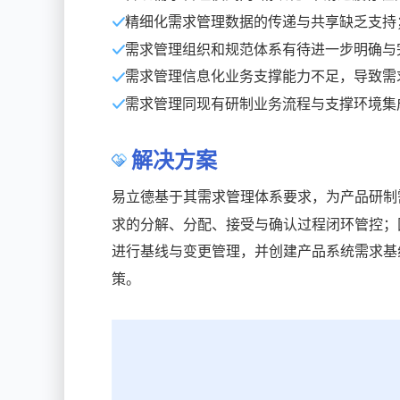
精细化需求管理数据的传递与共享缺乏支持
需求管理组织和规范体系有待进一步明确与
需求管理信息化业务支撑能力不足，导致需
需求管理同现有研制业务流程与支撑环境集
解决方案
易立德基于其需求管理体系要求，为产品研制
求的分解、分配、接受与确认过程闭环管控；
进行基线与变更管理，并创建产品系统需求基
策。