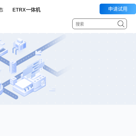
申请试用
态
ETRX一体机