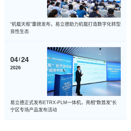
“机载天枢”重磅发布，易立德助力机载打造数字化转型
良性生态
04
24
/
2026
易立德正式发布ETRX-PLM一体机，亮相“数首发”长
宁区专场产品发布活动