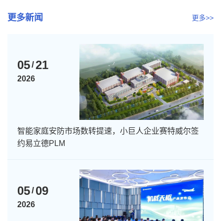
更多新闻
更多>>
05
21
/
2026
智能家庭安防市场数转提速，小巨人企业赛特威尔签
约易立德PLM
05
09
/
2026