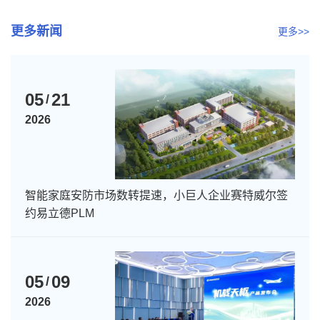
专...
更多新闻
更多>>
05
21
/
2026
智能家庭安防市场数转提速，小巨人企业赛特威尔签
约易立德PLM
05
09
/
2026