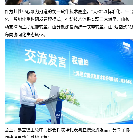
作为共性中心聚力打造的统一软件技术底座，“天枢”以标准化、平台
化、智能化重构研发管理模式，推动技术体系实现三大转型：由被
动支撑向主动赋能转型，由分散建设向统一底座转型，由“烟囱式”孤
岛向协同化生态转型。
会上，易立德工软中心部长程敬坤代表易立德交流发言，分享了协
同建设思路与落地规划：