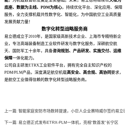
能
，为机载数智研发奠定坚实基础。未来，易立德将继续以
天枢为
底座、数据为主线、
PDM为核心
，持续优化平台、深化应用、保障
服务，全力支撑机载共性数字化、智能化，为中国航空工业高质量
发展贡献力量！
数字化转型战略服务商
易立德成立于2010年，是国家级高新技术企业、上海市专精特新企
业，专注高端装备制造工业软件研发与数字化服务，深耕航空航
天、国防军工十余年，具备
咨询规划、产品研发、实施交付、运维
保障
一体化能力。
公司自主研发ETRX工业软件平台，拥有完全自主知识产权的
PDM/PLM产品，深度满足航空机载
高安全、高合规、高协同
要求，
是航空工业值得信赖的数字化转型战略服务商。
上一篇:
智能家庭安防市场数转提速，小巨人企业赛特威尔签约易立德
PLM
下一篇:
易立德正式发布ETRX-PLM一体机，亮相“数首发”长宁区