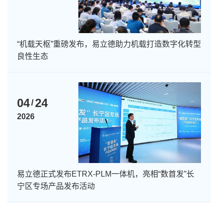
“机载天枢”重磅发布，易立德助力机载打造数字化转型
良性生态
04
24
/
2026
易立德正式发布ETRX-PLM一体机，亮相“数首发”长
宁区专场产品发布活动